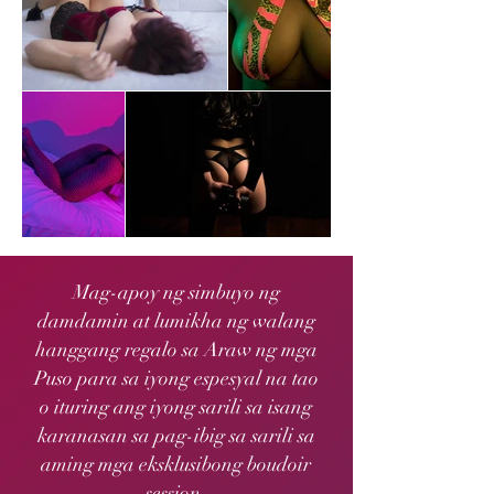
Mag-apoy ng simbuyo ng
damdamin at lumikha ng walang
hanggang regalo sa Araw ng mga
Puso para sa iyong espesyal na tao
o ituring ang iyong sarili sa isang
karanasan sa pag-ibig sa sarili sa
aming mga eksklusibong boudoir
session.