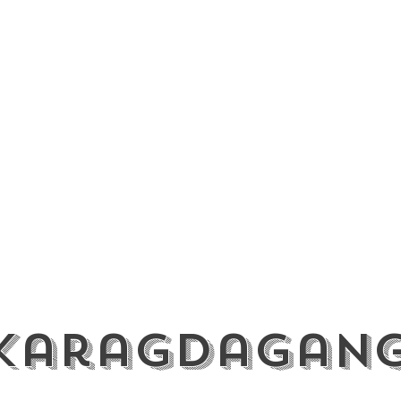
Karagdagang