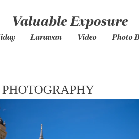
Valuable Exposure
iday
Larawan
Video
Photo 
 PHOTOGRAPHY