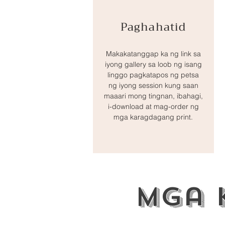
Paghahatid
Makakatanggap ka ng link sa
iyong gallery sa loob ng isang
linggo pagkatapos ng petsa
ng iyong session kung saan
maaari mong tingnan, ibahagi,
i-download at mag-order ng
mga karagdagang print.
Mga 