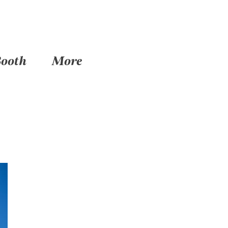
Booth
More