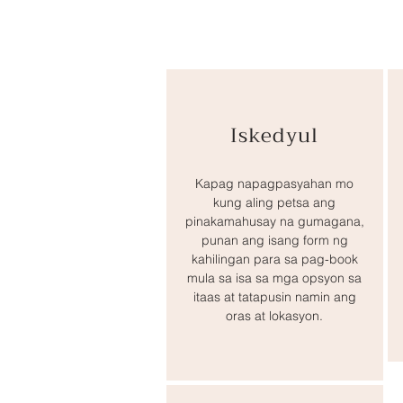
Iskedyul
Kapag napagpasyahan mo
kung aling petsa ang
pinakamahusay na gumagana,
punan ang isang form ng
kahilingan para sa pag-book
mula sa isa sa mga opsyon sa
itaas at tatapusin namin ang
oras at lokasyon.