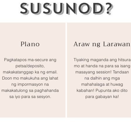
susunod?
Plano
Araw ng Larawan
Pagkatapos ma-secure ang
Tiyaking maganda ang hitsura
petsa/deposito,
mo at handa na para sa isang
makakatanggap ka ng email.
masayang session! Tandaan
Doon mo makukuha ang lahat
na dalhin ang mga
ng impormasyon na
mahahalaga at huwag
makakatulong sa paghahanda
kabahan! Pupunta ako dito
sa iyo para sa sesyon.
para gabayan ka!